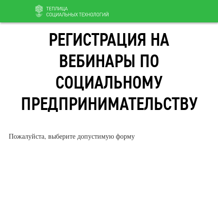
Перейти
РЕГИСТРАЦИЯ НА
к
содержанию
ВЕБИНАРЫ ПО
СОЦИАЛЬНОМУ
ПРЕДПРИНИМАТЕЛЬСТВУ
Пожалуйста, выберите допустимую форму