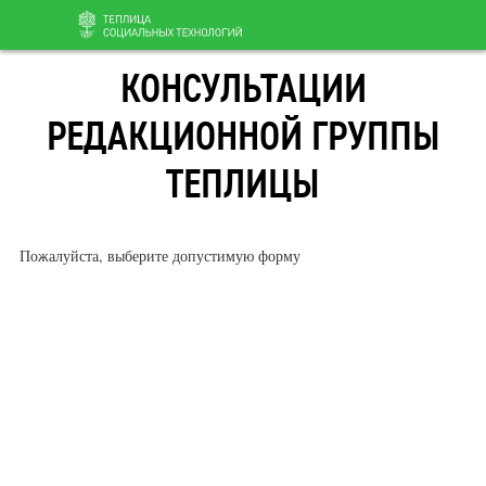
Перейти
КОНСУЛЬТАЦИИ
к
содержанию
РЕДАКЦИОННОЙ ГРУППЫ
ТЕПЛИЦЫ
Пожалуйста, выберите допустимую форму