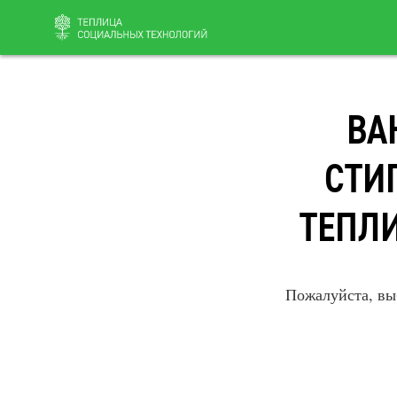
Перейти
ВА
к
содержанию
СТИ
ТЕПЛ
Пожалуйста, вы