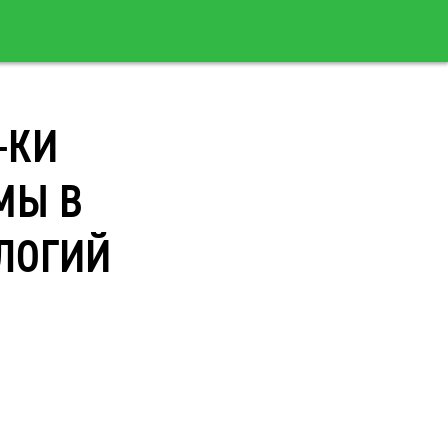
-КИ
МЫ В
ЛОГИЙ